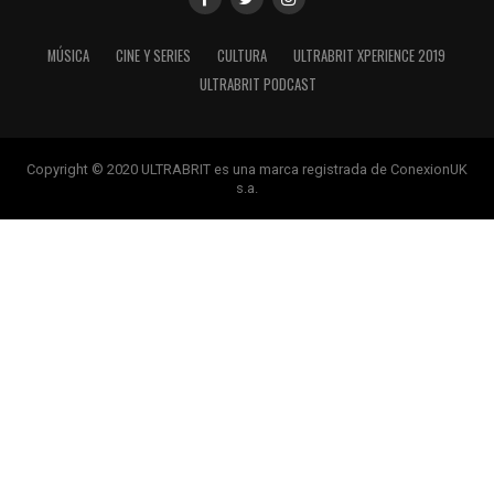
MÚSICA
CINE Y SERIES
CULTURA
ULTRABRIT XPERIENCE 2019
ULTRABRIT PODCAST
Copyright © 2020 ULTRABRIT es una marca registrada de ConexionUK
s.a.