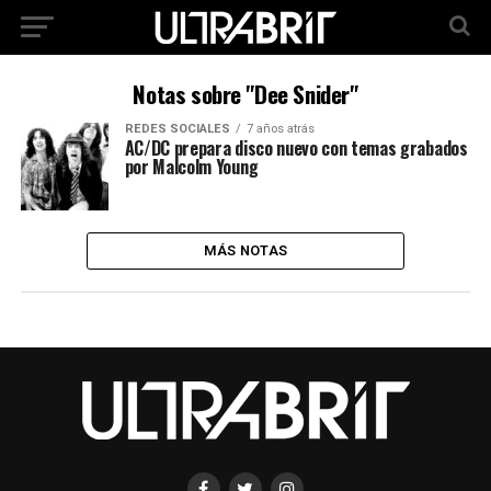
Notas sobre "Dee Snider"
REDES SOCIALES
7 años atrás
AC/DC prepara disco nuevo con temas grabados
por Malcolm Young
MÁS NOTAS