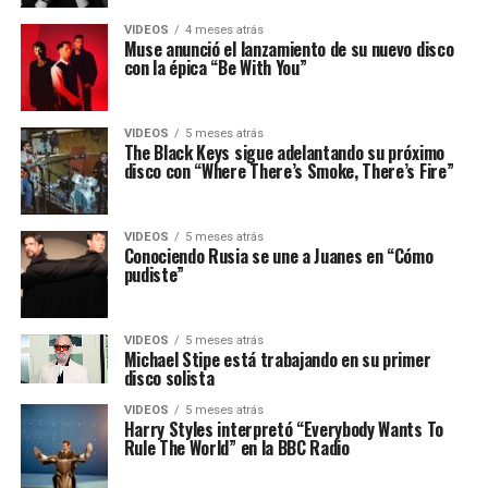
VIDEOS
4 meses atrás
Muse anunció el lanzamiento de su nuevo disco
con la épica “Be With You”
VIDEOS
5 meses atrás
The Black Keys sigue adelantando su próximo
disco con “Where There’s Smoke, There’s Fire”
VIDEOS
5 meses atrás
Conociendo Rusia se une a Juanes en “Cómo
pudiste”
VIDEOS
5 meses atrás
Michael Stipe está trabajando en su primer
disco solista
VIDEOS
5 meses atrás
Harry Styles interpretó “Everybody Wants To
Rule The World” en la BBC Radio