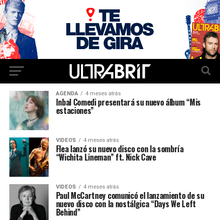
AGENDA
4 meses atrás
Inbal Comedi presentará su nuevo álbum “Mis
estaciones”
VIDEOS
4 meses atrás
Flea lanzó su nuevo disco con la sombría
“Wichita Lineman” ft. Nick Cave
VIDEOS
4 meses atrás
Paul McCartney comunicó el lanzamiento de su
nuevo disco con la nostálgica “Days We Left
Behind”