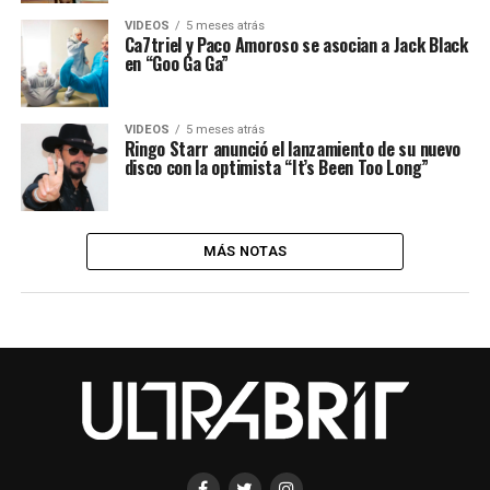
VIDEOS
5 meses atrás
Ca7triel y Paco Amoroso se asocian a Jack Black
en “Goo Ga Ga”
VIDEOS
5 meses atrás
Ringo Starr anunció el lanzamiento de su nuevo
disco con la optimista “It’s Been Too Long”
MÁS NOTAS