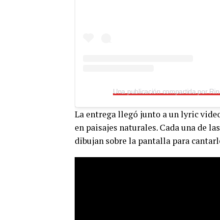
Una publicación compartida por Rin
La entrega llegó junto a un lyric vid
en paisajes naturales. Cada una de la
dibujan sobre la pantalla para cantarle