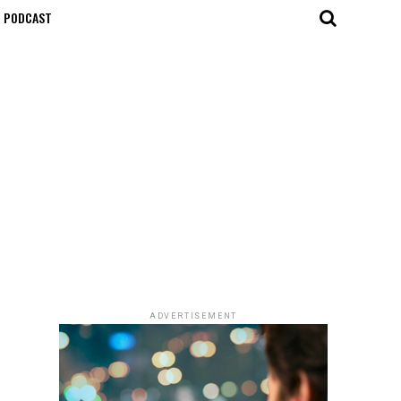
T PODCAST
ADVERTISEMENT