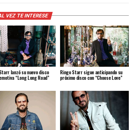
AL VEZ TE INTERESE
Starr lanzó su nuevo disco
Ringo Starr sigue anticipando su
 emotiva “Long Long Road”
próximo disco con “Choose Love”