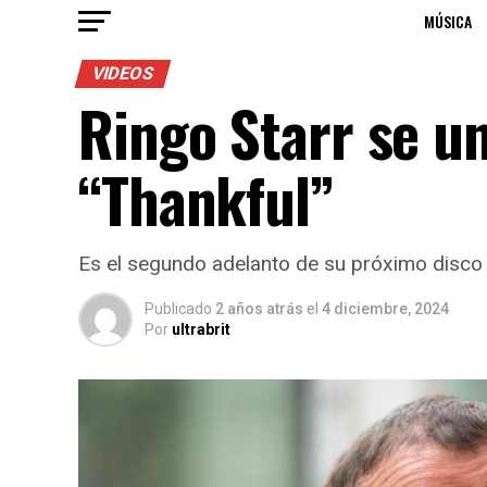
MÚSICA
VIDEOS
Ringo Starr se u
“Thankful”
Es el segundo adelanto de su próximo disco
Publicado
2 años atrás
el
4 diciembre, 2024
Por
ultrabrit