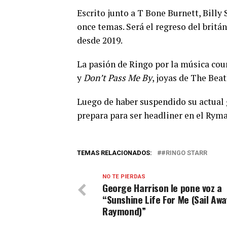
Escrito junto a T Bone Burnett, Billy
once temas. Será el regreso del britá
desde 2019.
La pasión de Ringo por la música cou
y
Don’t Pass Me By
, joyas de The Beat
Luego de haber suspendido su actual 
prepara para ser headliner en el Ryma
TEMAS RELACIONADOS:
#RINGO STARR
NO TE PIERDAS
George Harrison le pone voz a
“Sunshine Life For Me (Sail Awa
Raymond)”