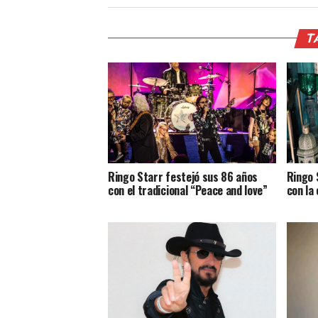
T
Ringo Starr festejó sus 86 años
Ringo 
con el tradicional “Peace and love”
con la