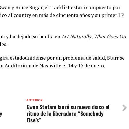
 Swan y Bruce Sugar, el tracklist estará compuesto por
nico al country en más de cincuenta años y su primer LP
ntry ha dejado su huella en
Act Naturally
,
What Goes On
les.
gira estadounidense por un problema de salud, Starr se
n Auditorium de Nashville el 14 y 15 de enero.
ANTERIOR
Gwen Stefani lanzó su nuevo disco al
y
ritmo de la liberadora “Somebody
Else’s”