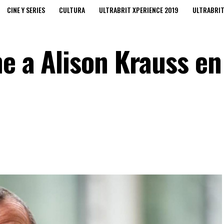
CINE Y SERIES
CULTURA
ULTRABRIT XPERIENCE 2019
ULTRABRI
ne a Alison Krauss en