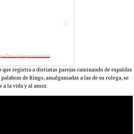
go Starr (@ringostarrmusic)
eo que registra a distintas parejas caminando de espaldas
s palabras de Ringo, amalgamadas a las de su colega, se
 a la vida y al amor.