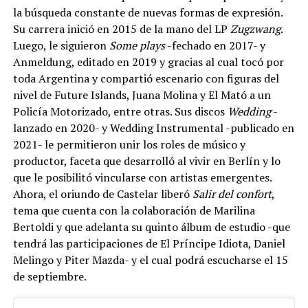
la búsqueda constante de nuevas formas de expresión.
Su carrera inició en 2015 de la mano del LP
Zugzwang
.
Luego, le siguieron
Some plays
-fechado en 2017- y
Anmeldung, editado en 2019 y gracias al cual tocó por
toda Argentina y compartió escenario con figuras del
nivel de Future Islands, Juana Molina y El Mató a un
Policía Motorizado, entre otras. Sus discos
Wedding
-
lanzado en 2020- y Wedding Instrumental -publicado en
2021- le permitieron unir los roles de músico y
productor, faceta que desarrolló al vivir en Berlín y lo
que le posibilitó vincularse con artistas emergentes.
Ahora, el oriundo de Castelar liberó
Salir del confort
,
tema que cuenta con la colaboración de Marilina
Bertoldi y que adelanta su quinto álbum de estudio -que
tendrá las participaciones de El Príncipe Idiota, Daniel
Melingo y Piter Mazda- y el cual podrá escucharse el 15
de septiembre.