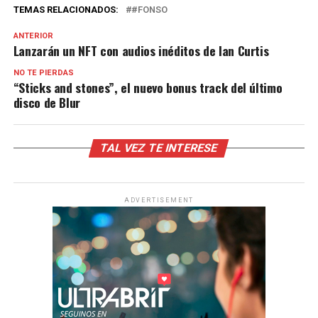
TEMAS RELACIONADOS:
#FONSO
ANTERIOR
Lanzarán un NFT con audios inéditos de Ian Curtis
NO TE PIERDAS
“Sticks and stones”, el nuevo bonus track del último
disco de Blur
TAL VEZ TE INTERESE
ADVERTISEMENT