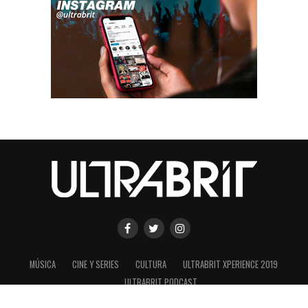
MÚSICA
CINE Y SERIES
CULTURA
ULTRABRIT XPERIENCE 2019
ULTRABRIT PODCAST