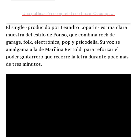
Una publicación compartida de Lucas Ozuoɟıp (@fonsofonsi)
El single -producido por Leandro Lopatin- es una clara
muestra del estilo de Fonso, que combina rock de
garage, folk, electrónica, pop y psicodelia. Su voz se
amalgama a la de Marilina Bertoldi para reforzar el
poder guitarrero que recorre la letra durante poco más
de tres minutos.