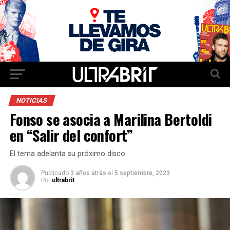
NOTICIAS
Fonso se asocia a Marilina Bertoldi
en “Salir del confort”
El tema adelanta su próximo disco
Publicado
3 años atrás
el
5 septiembre, 2023
Por
ultrabrit