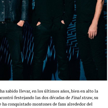
a sabido llevar, en los últimos años, bien en alto la
encontró festejando las dos décadas de
Final straw
, su
ue ha conquistado montones de fans alrededor del