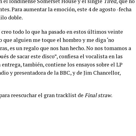
en el londinense Somerset House y el single
Tired
, que no
tes. Para aumentar la emoción, este 4 de agosto -fecha
ilo doble.
 creo todo lo que ha pasado en estos últimos veinte
do que alguien me toque el hombro y me diga ‘no
ras, es un regalo que nos han hecho. No nos tomamos a
ués de sacar este disco”, confiesa el vocalista en las
 entrega, también, contiene los ensayos sobre el LP
adio y presentadora de la BBC, y de Jim Chancellor,
para reescuchar el gran tracklist de
Final straw
.