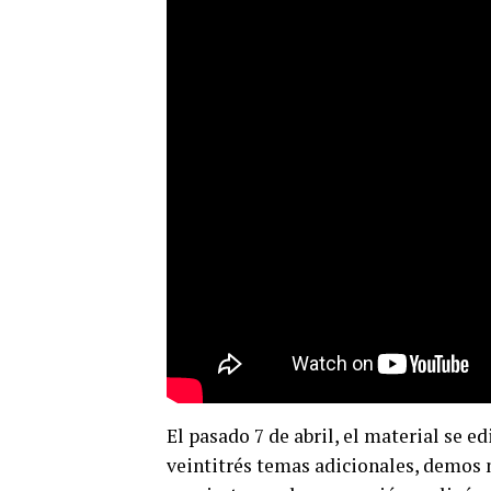
El pasado 7 de abril, el material se e
veintitrés temas adicionales, demos 