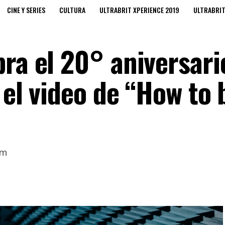
CINE Y SERIES
CULTURA
ULTRABRIT XPERIENCE 2019
ULTRABRI
ra el 20° aniversari
 el video de “How to 
um