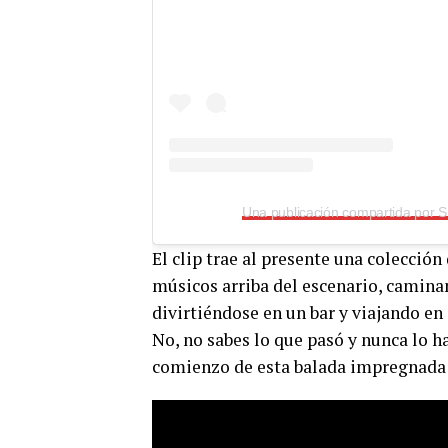
Una publicación compartida por 
El clip trae al presente una colección
músicos arriba del escenario, camina
divirtiéndose en un bar y viajando en s
No, no sabes lo que pasó y nunca lo h
comienzo de esta balada impregnada 