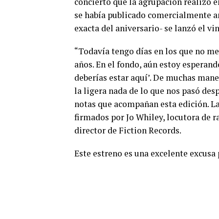
concierto que la agrupación realizó 
se había publicado comercialmente an
exacta del aniversario- se lanzó el vin
“Todavía tengo días en los que no me
años. En el fondo, aún estoy esperan
deberías estar aquí’. De muchas mane
la ligera nada de lo que nos pasó desp
notas que acompañan esta edición. La
firmados por Jo Whiley, locutora de r
director de Fiction Records.
Este estreno es una excelente excusa 