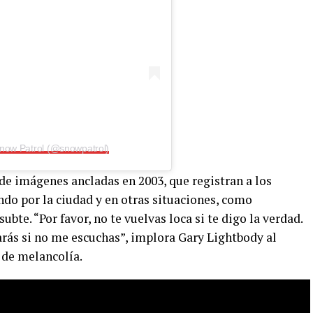
Snow Patrol (@snowpatrol)
 de imágenes ancladas en 2003, que registran a los
ndo por la ciudad y en otras situaciones, como
ubte. “Por favor, no te vuelvas loca si te digo la verdad.
arás si no me escuchas”, implora Gary Lightbody al
de melancolía.