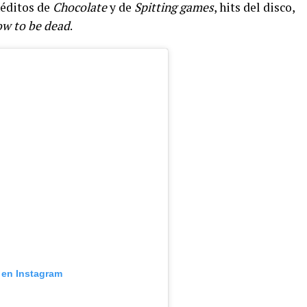
éditos de
Chocolate
y de
Spitting games
, hits del disco,
w to be dead
.
 en Instagram