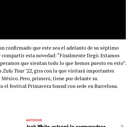
han confirmado que este sea el adelanto de su séptimo
or compartir esta novedad: “Finalmente llegó. Estamos
speramos que sientan todo lo que hemos puesto en esto”.
 Zulu Tour ’22
, gira con la que visitará importantes
México. Pero, primero, tiene por delante su
n el festival Primavera Sound con sede en Barcelona.
ANTERIOR
Jack White estrenó la conmovedora