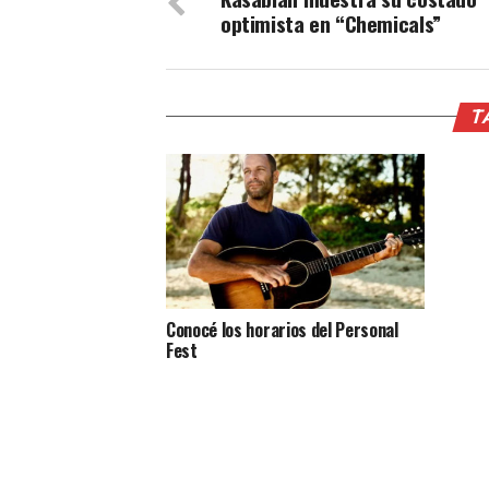
optimista en “Chemicals”
T
Conocé los horarios del Personal
Fest