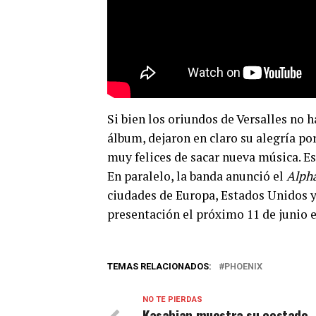
Si bien los oriundos de Versalles no 
álbum, dejaron en claro su alegría p
muy felices de sacar nueva música. E
En paralelo, la banda anunció el
Alpha
ciudades de Europa, Estados Unidos y 
presentación el próximo 11 de junio e
TEMAS RELACIONADOS:
PHOENIX
NO TE PIERDAS
Kasabian muestra su costado