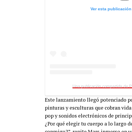
Ver esta publicación
Una publicación compartida de 
Este lanzamiento llegó potenciado po
pinturas y esculturas que cobran vida
pop y sonidos electrónicos de principi
¿Por qué elegir tu cuerpo a lo largo 
conmigo?”, repite Mars inmerso en u