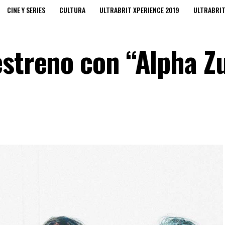
CINE Y SERIES
CULTURA
ULTRABRIT XPERIENCE 2019
ULTRABRI
estreno con “Alpha Z