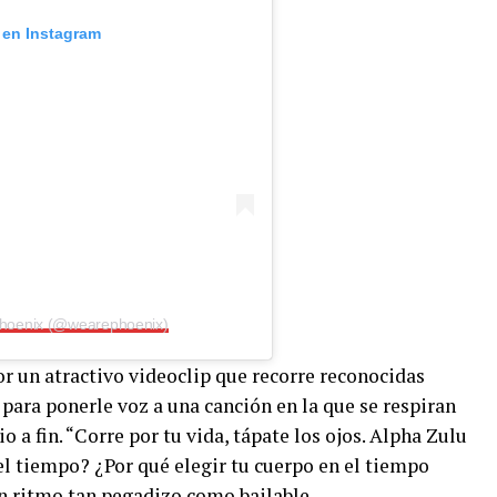
 en Instagram
Phoenix (@wearephoenix)
r un atractivo videoclip que recorre reconocidas
 para ponerle voz a una canción en la que se respiran
o a fin. “Corre por tu vida, tápate los ojos. Alpha Zulu
del tiempo? ¿Por qué elegir tu cuerpo en el tiempo
n ritmo tan pegadizo como bailable.