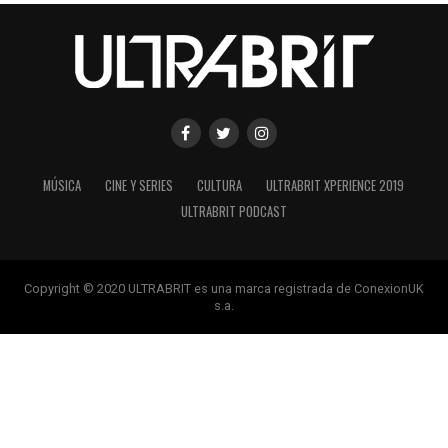
MÚSICA
CINE Y SERIES
CULTURA
ULTRABRIT XPERIENCE 2019
ULTRABRIT PODCAST
Copyright © 2020 ULTRABRIT es una marca registrada de ConexionUK
s.a.