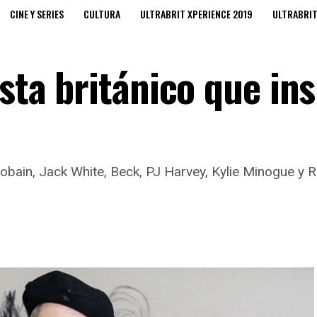
CINE Y SERIES
CULTURA
ULTRABRIT XPERIENCE 2019
ULTRABRI
ista británico que in
ain, Jack White, Beck, PJ Harvey, Kylie Minogue y RE