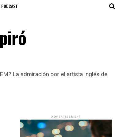
T PODCAST
spiró
M? La admiración por el artista inglés de
ADVERTISEMENT