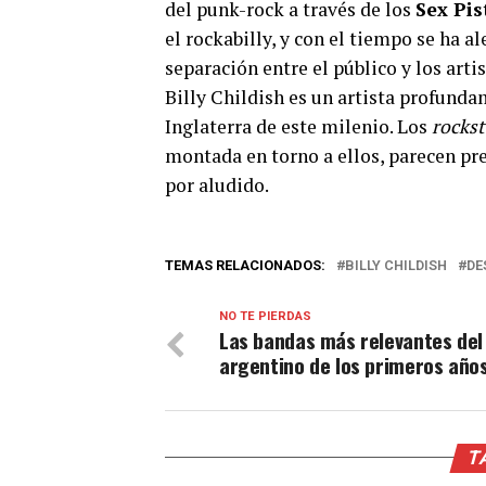
del punk-rock a través de los
Sex Pis
el rockabilly, y con el tiempo se ha a
separación entre el público y los art
Billy Childish es un artista profunda
Inglaterra de este milenio. Los
rockst
montada en torno a ellos, parecen pre
por aludido.
TEMAS RELACIONADOS:
BILLY CHILDISH
DE
NO TE PIERDAS
Las bandas más relevantes del
argentino de los primeros años
T