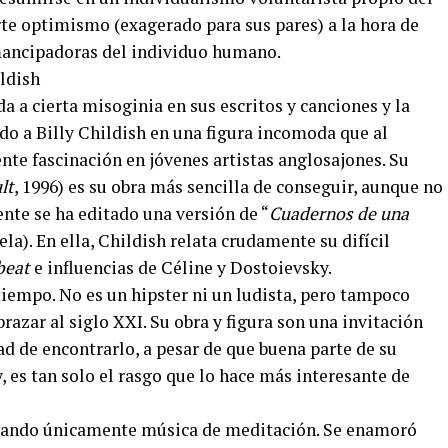
rte optimismo (exagerado para sus pares) a la hora de
emancipadoras del individuo humano.
 a cierta misoginia en sus escritos y canciones y la
do a Billy Childish en una figura incomoda que al
te fascinación en jóvenes artistas anglosajones. Su
lt
, 1996) es su obra más sencilla de conseguir, aunque no
nte se ha editado una versión de “
Cuadernos de una
ela). En ella, Childish relata crudamente su difícil
beat
e influencias de Céline y Dostoievsky.
tiempo. No es un hipster ni un ludista, pero tampoco
razar al siglo XXI. Su obra y figura son una invitación
ad de encontrarlo, a pesar de que buena parte de su
, es tan solo el rasgo que lo hace más interesante de
uchando únicamente música de meditación. Se enamoró