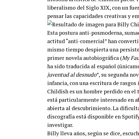
liberalismo del Siglo XIX, con un fue
pensar las capacidades creativas y 
Esta postura anti-posmoderna, sumada
actitud “anti-comercial” han converti
mismo tiempo despierta una persisten
primer novela autobiográfica (
My Fau
ha sido traducida al español (únicame
juventud al desnudo
”, su segunda nov
infancia, con una escritura de rasgos
Childish es un hombre perdido en el 
está particularmente interesado en ab
abierta al descubrimiento. La dificult
discografía está disponible en Spotify
investigar.
Billy lleva años, según se dice, esc