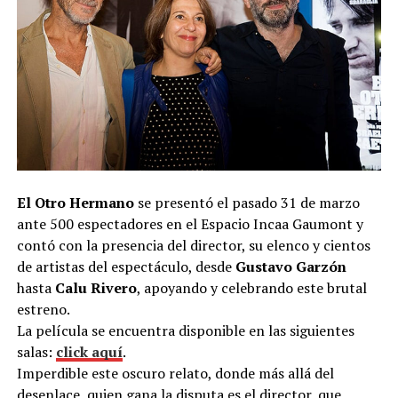
El Otro Hermano
se presentó el pasado 31 de marzo
ante 500 espectadores en el Espacio Incaa Gaumont y
contó con la presencia del director, su elenco y cientos
de artistas del espectáculo, desde
Gustavo Garzón
hasta
Calu Rivero
, apoyando y celebrando este brutal
estreno.
La película se encuentra disponible en las siguientes
salas:
click aquí
.
Imperdible este oscuro relato, donde más allá del
desenlace, quien gana la disputa es el director, que