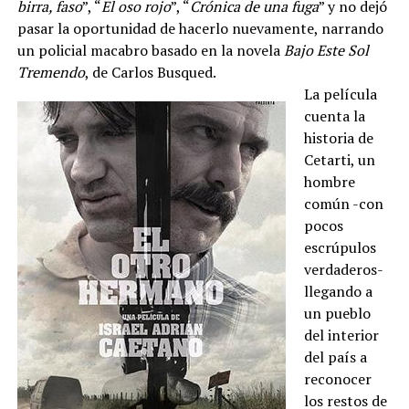
birra, faso
”, “
El oso rojo
”, “
Crónica de una fuga
” y no dejó
pasar la oportunidad de hacerlo nuevamente, narrando
un policial macabro basado en la novela
Bajo Este Sol
Tremendo
, de Carlos Busqued.
La película
cuenta la
historia de
Cetarti, un
hombre
común -con
pocos
escrúpulos
verdaderos-
llegando a
un pueblo
del interior
del país a
reconocer
los restos de