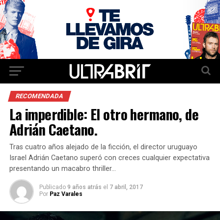
RECOMENDADA
La imperdible: El otro hermano, de
Adrián Caetano.
Tras cuatro años alejado de la ficción, el director uruguayo
Israel Adrián Caetano superó con creces cualquier expectativa
presentando un macabro thriller…
Publicado
9 años atrás
el
7 abril, 2017
Por
Paz Varales