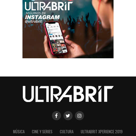
MÚSICA
CINE Y SERIES
CULTURA
ULTRABRIT XPERIENCE 2019