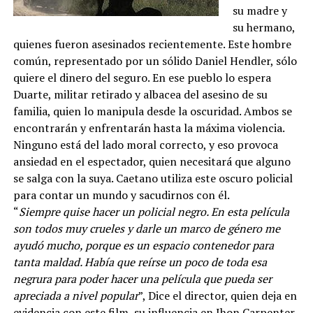
su madre y
su hermano,
quienes fueron asesinados recientemente. Este hombre
común, representado por un sólido Daniel Hendler, sólo
quiere el dinero del seguro. En ese pueblo lo espera
Duarte, militar retirado y albacea del asesino de su
familia, quien lo manipula desde la oscuridad. Ambos se
encontrarán y enfrentarán hasta la máxima violencia.
Ninguno está del lado moral correcto, y eso provoca
ansiedad en el espectador, quien necesitará que alguno
se salga con la suya. Caetano utiliza este oscuro policial
para contar un mundo y sacudirnos con él.
“
Siempre quise hacer un policial negro. En esta película
son todos muy crueles y darle un marco de género me
ayudó mucho, porque es un espacio contenedor para
tanta maldad. Había que reírse un poco de toda esa
negrura para poder hacer una película que pueda ser
apreciada a nivel popular
”, Dice el director, quien deja en
evidencia con este film, su influencia en Jhon Carpenter,