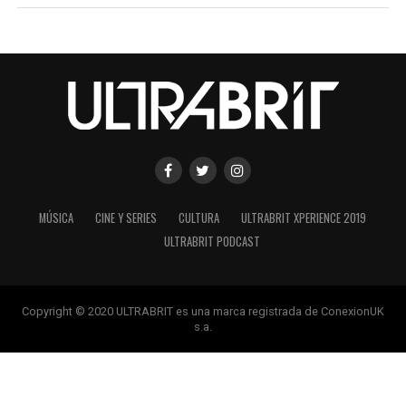
MÚSICA
CINE Y SERIES
CULTURA
ULTRABRIT XPERIENCE 2019
ULTRABRIT PODCAST
Copyright © 2020 ULTRABRIT es una marca registrada de ConexionUK
s.a.