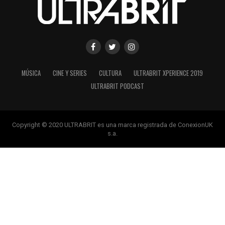
MÚSICA
CINE Y SERIES
CULTURA
ULTRABRIT XPERIENCE 2019
ULTRABRIT PODCAST
Copyright © 2020 ULTRABRIT es una marca registrada de ConexionUK
s.a.