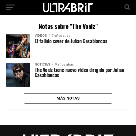
Notas sobre "The Voidz"
VIDEOS
7 años atrás
El fallido cover de Julian Casablancas
NOTICIAS
9 años atrás
The Voidz tiene nuevo vídeo dirigido por Julian
Casablancas
MÁS NOTAS