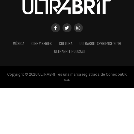
MÚSICA
CINE Y SERIES
CULTURA
ULTRABRIT XPERIENCE 2019
ULTRABRIT PODCAST
Copyright © 2020 ULTRABRIT es una marca registrada de ConexionUK
s.a.