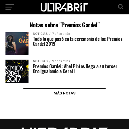
Notas sobre "Premios Gardel"
NOTICIAS
7 años atrás
Todo lo que pasó en la ceremonia de los Premios
Gardel 2019
NOTICIAS
9 años atrás
Premios Gardel: Abel Pintos llega a su tercer
Oro igualando a Cerati
MÁS NOTAS