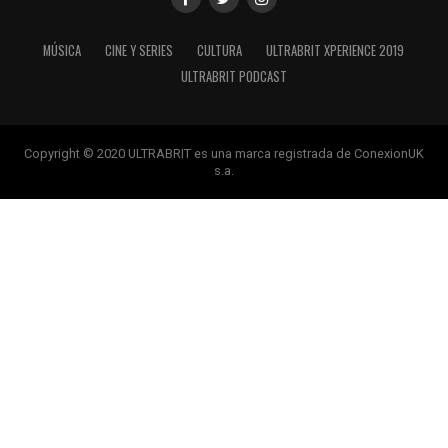
MÚSICA
CINE Y SERIES
CULTURA
ULTRABRIT XPERIENCE 2019
ULTRABRIT PODCAST
Copyright © 2020 ULTRABRIT es una marca registrada de ConexionUK
s.a.