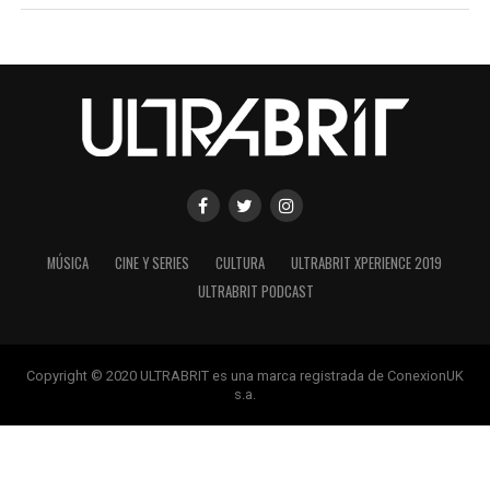
MÚSICA
CINE Y SERIES
CULTURA
ULTRABRIT XPERIENCE 2019
ULTRABRIT PODCAST
Copyright © 2020 ULTRABRIT es una marca registrada de ConexionUK
s.a.