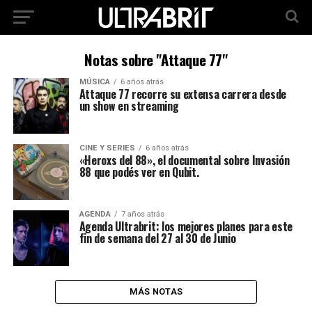
Notas sobre "Attaque 77"
MÚSICA
6 años atrás
Attaque 77 recorre su extensa carrera desde
un show en streaming
CINE Y SERIES
6 años atrás
«Heroxs del 88», el documental sobre Invasión
88 que podés ver en Qubit.
AGENDA
7 años atrás
Agenda Ultrabrit: los mejores planes para este
fin de semana del 27 al 30 de Junio
MÁS NOTAS