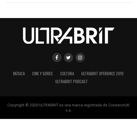
MÚSICA
CINE Y SERIES
CULTURA
ULTRABRIT XPERIENCE 2019
ULTRABRIT PODCAST
Copyright © 2020 ULTRABRIT es una marca registrada de ConexionUK
s.a.