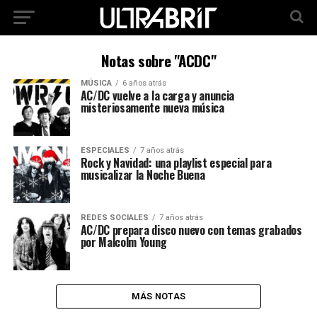
Notas sobre "ACDC"
MÚSICA
6 años atrás
AC/DC vuelve a la carga y anuncia
misteriosamente nueva música
ESPECIALES
7 años atrás
Rock y Navidad: una playlist especial para
musicalizar la Noche Buena
REDES SOCIALES
7 años atrás
AC/DC prepara disco nuevo con temas grabados
por Malcolm Young
MÁS NOTAS