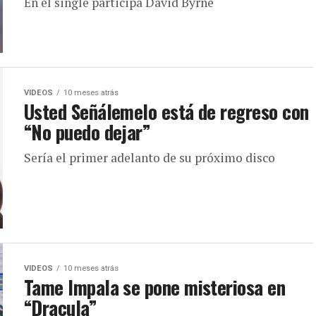
En el single participa David Byrne
VIDEOS
10 meses atrás
Usted Señálemelo está de regreso con
“No puedo dejar”
Sería el primer adelanto de su próximo disco
VIDEOS
10 meses atrás
Tame Impala se pone misteriosa en
“Dracula”