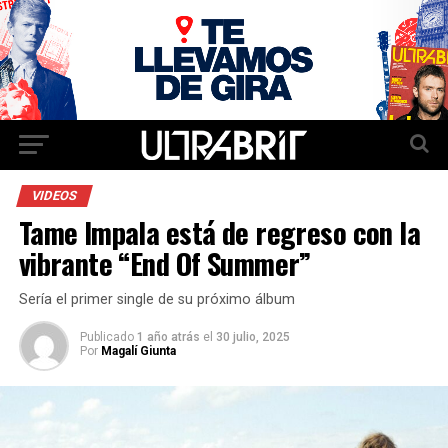
VIDEOS
Tame Impala está de regreso con la
vibrante “End Of Summer”
Sería el primer single de su próximo álbum
Publicado
1 año atrás
el
30 julio, 2025
Por
Magalí Giunta