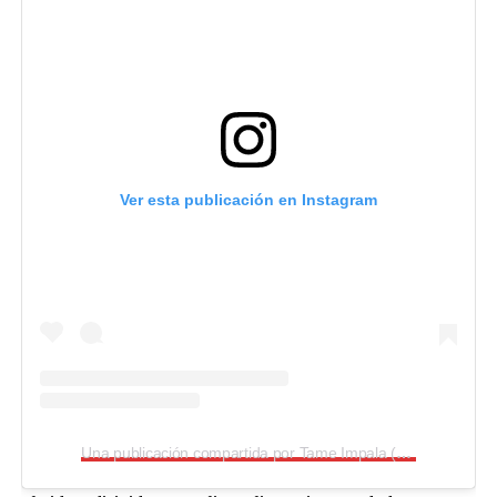
Ver esta publicación en Instagram
Una publicación compartida por Tame Impala (@tameimpala)