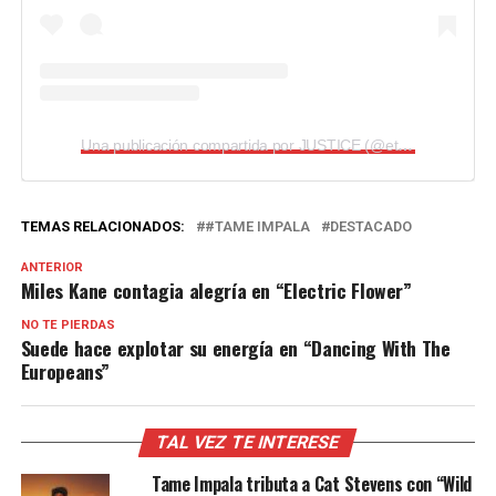
Una publicación compartida por JUSTICE (@etjusticepourtous)
TEMAS RELACIONADOS:
#TAME IMPALA
DESTACADO
ANTERIOR
Miles Kane contagia alegría en “Electric Flower”
NO TE PIERDAS
Suede hace explotar su energía en “Dancing With The
Europeans”
TAL VEZ TE INTERESE
Tame Impala tributa a Cat Stevens con “Wild