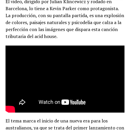
El video, dirigido por Julian Klincewicz y rodado en
Barcelona, lo tiene a Kevin Parker como protagonista.
La producción, con su pantalla partida, es una explosión
de colores, paisajes naturales y psicodelia que calza a la
perfección con las imágenes que dispara esta canción
tributaria del acid house.
El tema marca el inicio de una nueva era para los
australianos, ya que se trata del primer lanzamiento con