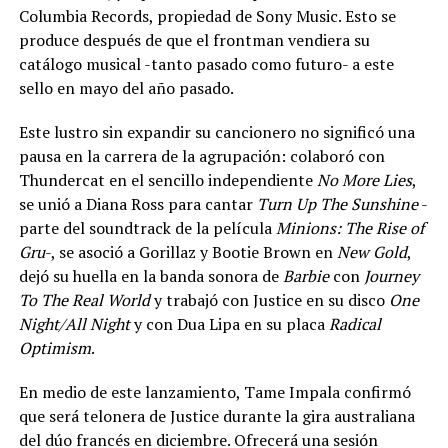
Columbia Records, propiedad de Sony Music. Esto se
produce después de que el frontman vendiera su
catálogo musical -tanto pasado como futuro- a este
sello en mayo del año pasado.
Este lustro sin expandir su cancionero no significó una
pausa en la carrera de la agrupación: colaboró con
Thundercat en el sencillo independiente
No More Lies
,
se unió a Diana Ross para cantar
Turn Up The Sunshine
-
parte del soundtrack de la película
Minions: The Rise of
Gru
-, se asoció a Gorillaz y Bootie Brown en
New Gold
,
dejó su huella en la banda sonora de
Barbie
con
Journey
To The Real World
y trabajó con Justice en su disco
One
Night/All Night
y con Dua Lipa en su placa
Radical
Optimism
.
En medio de este lanzamiento, Tame Impala confirmó
que será telonera de Justice durante la gira australiana
del dúo francés en diciembre. Ofrecerá una sesión