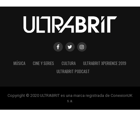
MÚSICA
CINE Y SERIES
CULTURA
ULTRABRIT XPERIENCE 2019
ULTRABRIT PODCAST
Copyright © 2020 ULTRABRIT es una marca registrada de ConexionUK
s.a.