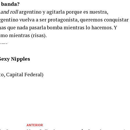
a banda?
and roll
argentino y agitarla porque es nuestra,
gentino vuelva a ser protagonista, queremos conquistar
as que nada pasarla bomba mientras lo hacemos. Y
mo mientras (risas).
—-
Sexy Nipples
o, Capital Federal)
ANTERIOR