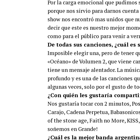
Por la carga emocional que pudimos so
porque nos sirvio para darnos cuenta
show nos encontró mas unidos que n
decir que este es nuestro mejor mome
como para el público para venir a ver
De todas sus canciones, ¿cuál es s
Imposible elegir una, pero de tener q
«Océano» de Volumen 2, que viene ca
tiene un mensaje alentador. La música
profundo y es una de las canciones qu
algunas veces, solo por el gusto de to
¿Con quién les gustaría comparti
Nos gustaría tocar con 2 minutos, Po
Carajo, Cadena Perpetua, Babasonico
of the stone age, Faith no More, KISS
soñemos en Grande!
¿Cuál es la mejor banda argentin