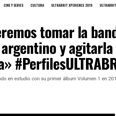
CINE Y SERIES
CULTURA
ULTRABRIT XPERIENCE 2019
ULTRABRI
eremos tomar la ban
 argentino y agitarla
ra» #PerfilesULTRABR
ado en estudio con su primer álbum Volumen 1 en 2012