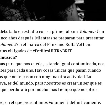
r debutado en estudio con su primer álbum
Volumen 1
en
cinco años después. Mientras se preparan para presentar
olumen 2
en el marco del Punk and Rolla Vol1 en
ntas obligadas de #PerfilesULTRABRIT.
a música?
mas pura que nos queda, estando igual contaminada, nos
tes para cada uno. Hay cosas únicas que pasan cuando
s que no te pasan con ninguna otra actividad. La
uya, es del mundo, para nosotros es crear un ser que es
que perdurará por mucho mas tiempo que nosotros.
ve, en el que presentamos Volumen 2 definitivamente.