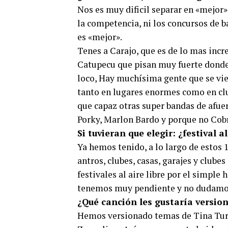
Nos es muy dificil separar en «mejor»
la competencia, ni los concursos de 
es «mejor».
Tenes a Carajo, que es de lo mas incr
Catupecu que pisan muy fuerte donde 
loco, Hay muchísima gente que se vien
tanto en lugares enormes como en clu
que capaz otras super bandas de afuer
Porky, Marlon Bardo y porque no Cobr
Si tuvieran que elegir: ¿festival a
Ya hemos tenido, a lo largo de estos 1
antros, clubes, casas, garajes y clu
festivales al aire libre por el simpl
tenemos muy pendiente y no dudamos
¿Qué canción les gustaría versi
Hemos versionado temas de Tina Turn