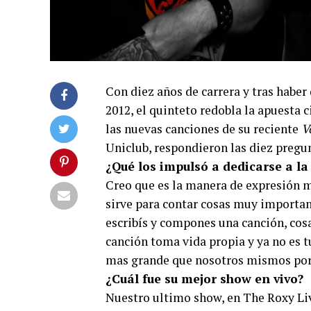
Con diez años de carrera y tras habe
2012, el quinteto redobla la apuesta 
las nuevas canciones de su reciente
V
Uniclub, respondieron las diez pregu
¿Qué los impulsó a dedicarse a l
Creo que es la manera de expresión 
sirve para contar cosas muy importan
escribís y compones una canción, cosa
canción toma vida propia y ya no es t
mas grande que nosotros mismos por
¿Cuál fue su mejor show en vivo?
Nuestro ultimo show, en The Roxy Li