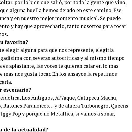
ltar, por lo bien que salió, por toda la gente que vino,
 que alguna huella hemos dejado en este camino. Ese
unca y en nuestro mejor momento musical. Se puede
nto y hay que aprovecharlo, tanto nosotros para tocar
nos.
u favorita?
ue elegir alguna para que nos represente, elegiría
rgadísima con severas autocriticas y al mismo tiempo
 es aplastante, las voces te quieren calar en lo mas
e mas nos gusta tocar. En los ensayos la repetimos
carla.
r escenario?
seidotica, Los Antiguos, A77aque, Catupecu Machu,
s, Ratones Paranoicos… y de afuera Turbonegro, Queens
, Iggy Pop y porque no Metallica, si vamos a soñar,
a de la actualidad?