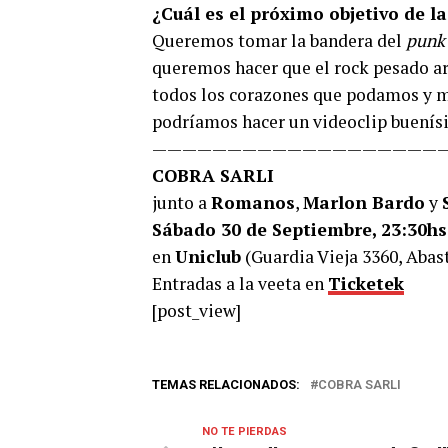
¿Cuál es el próximo objetivo de l
Queremos tomar la bandera del
punk 
queremos hacer que el rock pesado ar
todos los corazones que podamos y m
podríamos hacer un videoclip buenísi
————————————————————
COBRA SARLI
junto a
Romanos
,
Marlon Bardo
y
Sábado 30 de Septiembre, 23:30hs
en
Uniclub
(Guardia Vieja 3360, Abast
Entradas a la veeta en
Ticketek
[post_view]
TEMAS RELACIONADOS:
COBRA SARLI
NO TE PIERDAS