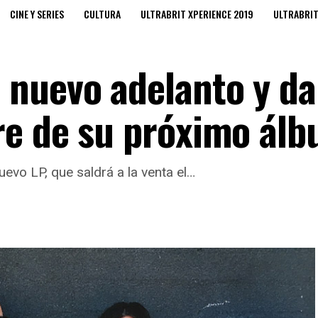
CINE Y SERIES
CULTURA
ULTRABRIT XPERIENCE 2019
ULTRABRI
nuevo adelanto y da
re de su próximo ál
evo LP, que saldrá a la venta el…