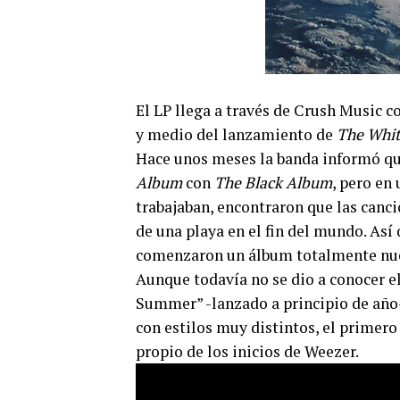
El LP llega a través de Crush Music 
y medio del lanzamiento de
The Whi
Hace unos meses la banda informó qu
Album
con
The Black Album
, pero en
trabajaban, encontraron que las can
de una playa en el fin del mundo. Así 
comenzaron un álbum totalmente nuev
Aunque todavía no se dio a conocer el
Summer” -lanzado a principio de año-
con estilos muy distintos, el primero
propio de los inicios de Weezer.