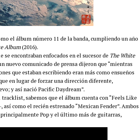
como el álbum número 11 de la banda, cumpliendo un año
te Album
(2016).
e se encontraban enfocados en el sucesor de
The White
 un nuevo comunicado de prensa dijeron que “mientras
ciones que estaban escribiendo eran más como ensueños
que en lugar de forzar una dirección diferente,
o; y así nació Pacific Daydream”.
 tracklist, sabemos que el álbum cuenta con “Feels Like
, así como el recién estrenado “Mexican Fender”. Ambos
 principalmente Pop y el último más de guitarras,