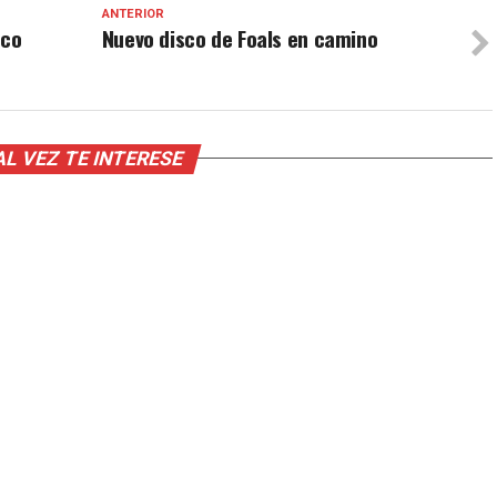
ANTERIOR
sco
Nuevo disco de Foals en camino
AL VEZ TE INTERESE