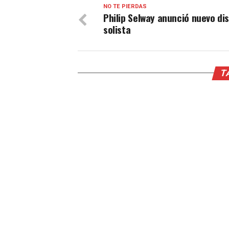
NO TE PIERDAS
Philip Selway anunció nuevo di
solista
T