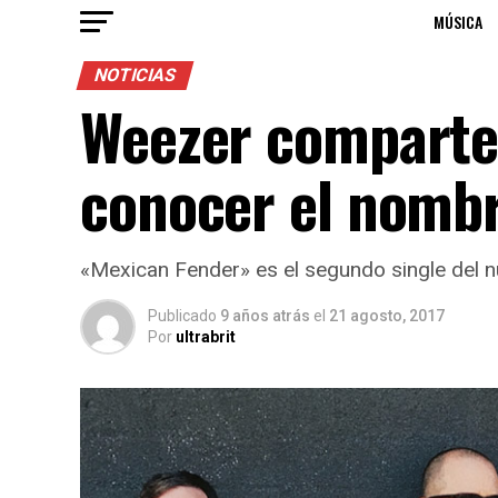
MÚSICA
NOTICIAS
Weezer comparte 
conocer el nomb
«Mexican Fender» es el segundo single del nu
Publicado
9 años atrás
el
21 agosto, 2017
Por
ultrabrit