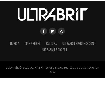
MÚSICA
CINE Y SERIES
CULTURA
ULTRABRIT XPERIENCE 2019
ULTRABRIT PODCAST
Copyright © 2020 ULTRABRIT es una marca registrada de ConexionUK
s.a.