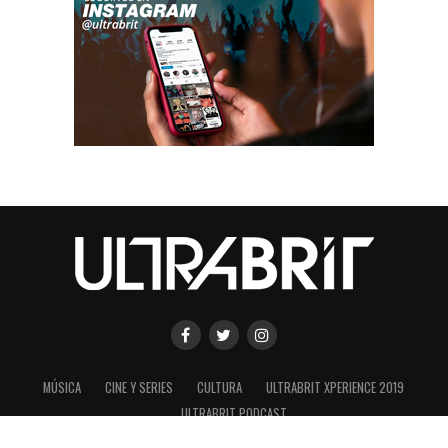
MÚSICA
CINE Y SERIES
CULTURA
ULTRABRIT XPERIENCE 2019
ULTRABRIT PODCAST