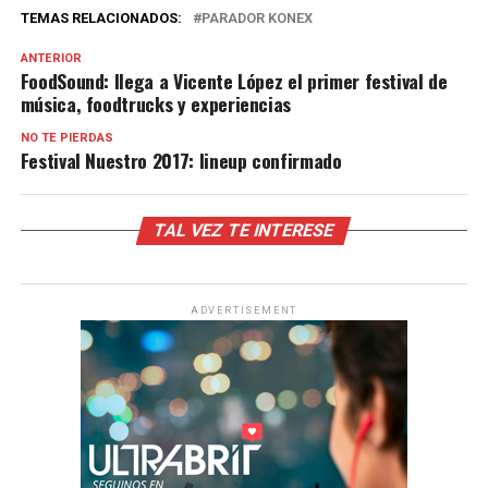
TEMAS RELACIONADOS:
PARADOR KONEX
ANTERIOR
FoodSound: llega a Vicente López el primer festival de
música, foodtrucks y experiencias
NO TE PIERDAS
Festival Nuestro 2017: lineup confirmado
TAL VEZ TE INTERESE
ADVERTISEMENT