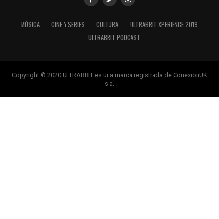
MÚSICA
CINE Y SERIES
CULTURA
ULTRABRIT XPERIENCE 2019
ULTRABRIT PODCAST
Copyright © 2020 ULTRABRIT es una marca registrada de ConexionUK
s.a.