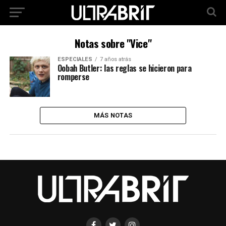
Notas sobre "Vice"
ESPECIALES
7 años atrás
Oobah Butler: las reglas se hicieron para
romperse
MÁS NOTAS