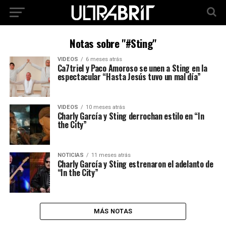
Notas sobre "#Sting"
VIDEOS
6 meses atrás
Ca7triel y Paco Amoroso se unen a Sting en la
espectacular “Hasta Jesús tuvo un mal día”
VIDEOS
10 meses atrás
Charly García y Sting derrochan estilo en “In
the City”
NOTICIAS
11 meses atrás
Charly García y Sting estrenaron el adelanto de
“In the City”
MÁS NOTAS