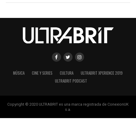
MÚSICA
CINE Y SERIES
CULTURA
ULTRABRIT XPERIENCE 2019
ULTRABRIT PODCAST
Copyright © 2020 ULTRABRIT es una marca registrada de ConexionUK
s.a.