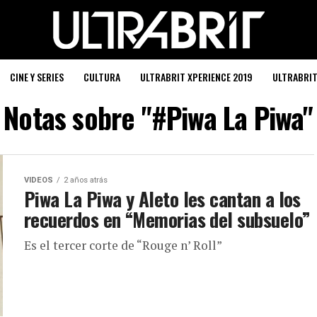
CINE Y SERIES
CULTURA
ULTRABRIT XPERIENCE 2019
ULTRABRI
Notas sobre "#Piwa La Piwa"
VIDEOS
2 años atrás
Piwa La Piwa y Aleto les cantan a los
recuerdos en “Memorias del subsuelo”
Es el tercer corte de “Rouge n’ Roll”