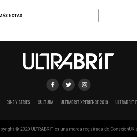
MÁS NOTAS
CINE Y SERIES
CULTURA
ULTRABRIT XPERIENCE 2019
ULTRABRIT 
pyright © 2020 ULTRABRIT es una marca registrada de ConexionUK s