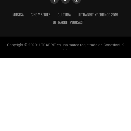
MÚSICA
CINE Y SERIES
CULTURA
ULTRABRIT XPERIENCE 2019
ULTRABRIT PODCAST
Copyright © 2020 ULTRABRIT es una marca registrada de ConexionUK
s.a.