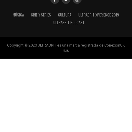
MÚSICA
CINE Y SERIES
CULTURA
ULTRABRIT XPERIENCE 2019
ULTRABRIT PODCAST
Copyright © 2020 ULTRABRIT es una marca registrada de ConexionUK
s.a.