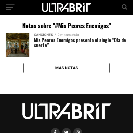
Notas sobre "#Mis Peores Enemigos"
CANCIONES
2 meses atrás
Mis Peores Enemigos presenta el single “Día de
suerte”
MÁS NOTAS