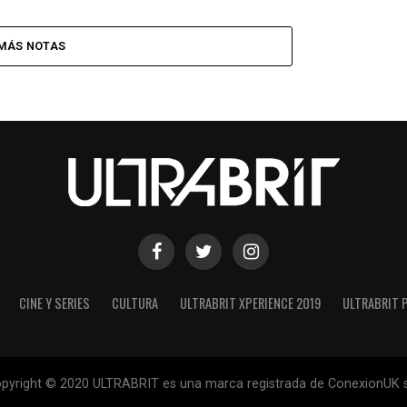
MÁS NOTAS
CINE Y SERIES
CULTURA
ULTRABRIT XPERIENCE 2019
ULTRABRIT 
pyright © 2020 ULTRABRIT es una marca registrada de ConexionUK s