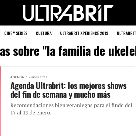
CINE Y SERIES
CULTURA
ULTRABRIT XPERIENCE 2019
ULTRABRI
as sobre "la familia de ukele
AGENDA
7 años atrás
Agenda Ultrabrit: los mejores shows
del fin de semana y mucho más
Recomendaciones bien veraniegas para el finde del
17 al 19 de enero.