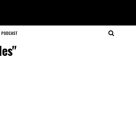
T PODCAST
les"