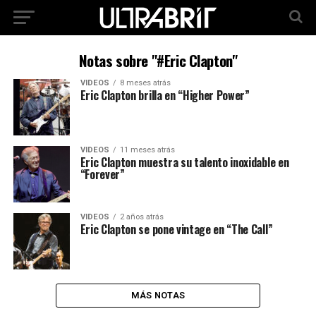
Notas sobre "#Eric Clapton"
VIDEOS
8 meses atrás
Eric Clapton brilla en “Higher Power”
VIDEOS
11 meses atrás
Eric Clapton muestra su talento inoxidable en
“Forever”
VIDEOS
2 años atrás
Eric Clapton se pone vintage en “The Call”
MÁS NOTAS