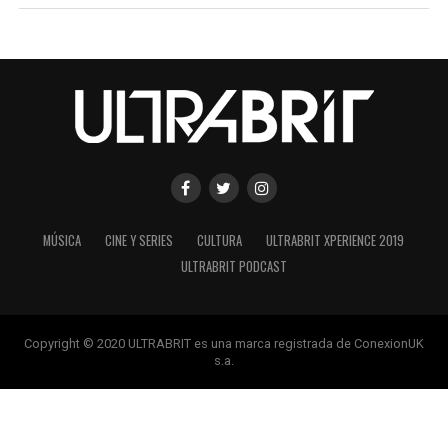
MÚSICA
CINE Y SERIES
CULTURA
ULTRABRIT XPERIENCE 2019
ULTRABRIT PODCAST
Copyright © 2020 ULTRABRIT es una marca registrada de ConexionUK
s.a.