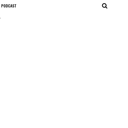
T PODCAST
"