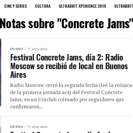
CINE Y SERIES
CULTURA
ULTRABRIT XPERIENCE 2019
ULTRABRI
Notas sobre "Concrete Jams
EN VIVO
11 años atrás
Festival Concrete Jams, día 2: Radio
Moscow se recibió de local en Buenos
Aires
Radio Moscow cerró la segunda fecha (leé la crónica
de la primera jornada acá) del Festival Concrete
Jams, en un Uniclub colmado por seguidores que
confirmaron...
EN VIVO
11 años atrás