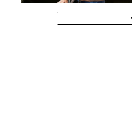
MÚSICA
Co