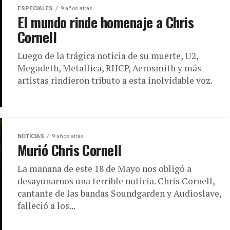
ESPECIALES
9 años atrás
El mundo rinde homenaje a Chris
Cornell
Luego de la trágica noticia de su muerte, U2,
Megadeth, Metallica, RHCP, Aerosmith y más
artistas rindieron tributo a esta inolvidable voz.
NOTICIAS
9 años atrás
Murió Chris Cornell
La mañana de este 18 de Mayo nos obligó a
desayunarnos una terrible noticia. Chris Cornell,
cantante de las bandas Soundgarden y Audioslave,
falleció a los...