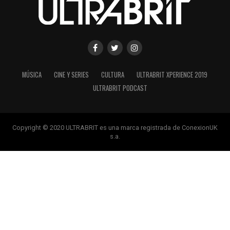
MÚSICA
CINE Y SERIES
CULTURA
ULTRABRIT XPERIENCE 2019
ULTRABRIT PODCAST
Copyright © 2020 ULTRABRIT es una marca registrada de ConexionUK
s.a.