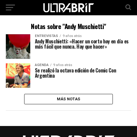
Notas sobre "Andy Muschietti"
ENTREVISTAS
9 años atrás
Andy Muschietti: «Hacer un corto hoy en día es
más fácil que nunca. Hay que hacer»
AGENDA
9 años atrás
Se realizó la octava edición de Comic Con
Argentina
MÁS NOTAS