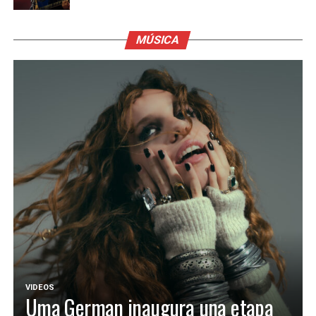
MÚSICA
VIDEOS
Uma German inaugura una etapa