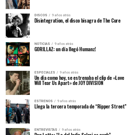
DISCOS
9 años atrás
Disintegration, el disco bisagra de The Cure
NOTICIAS
9 años atrás
GORILLAZ: un día llegó Humanz!
ESPECIALES
9 años atrás
Un día como hoy, se estrenaba el clip de «Love
Will Tear Us Apart» de JOY DIVISION
ESTRENOS
9 años atrás
Llega la tercera temporada de “Ripper Street”
ENTREVISTAS
9 años atrás