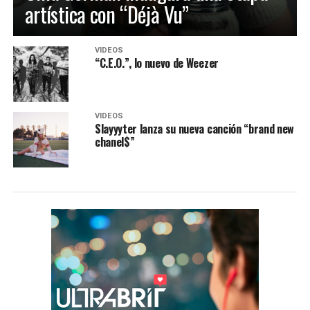
artística con “Déjà Vu”
VIDEOS
“C.E.O.”, lo nuevo de Weezer
VIDEOS
Slayyyter lanza su nueva canción “brand new
chanel$”