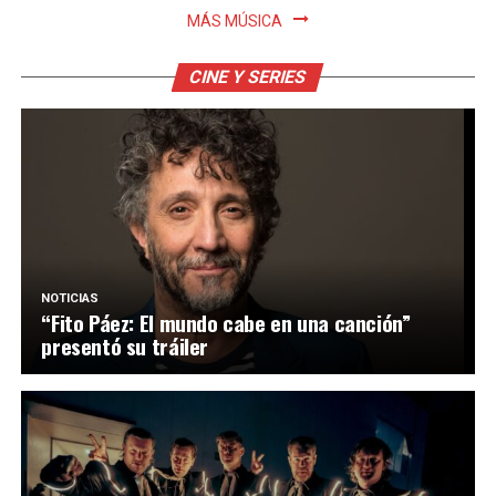
MÁS MÚSICA
CINE Y SERIES
NOTICIAS
“Fito Páez: El mundo cabe en una canción”
presentó su tráiler