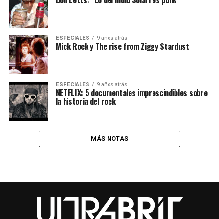
Don Letts: “Lo del Indio Solari es punk”
ESPECIALES
9 años atrás
Mick Rock y The rise from Ziggy Stardust
ESPECIALES
9 años atrás
NETFLIX: 5 documentales imprescindibles sobre
la historia del rock
MÁS NOTAS