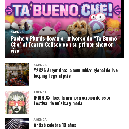
AGENDA
Pache y Plumis llevan el universo de “Ta Bueno
Che” al Teatro Coliseo con su primer show en
vivo
AGENDA
Y2K26 Argentina: la comunidad global de live
looping llega al país
AGENDA
INDIROX: llega la primera edición de este
festival de música y moda
AGENDA
Artlab celebra 10 años