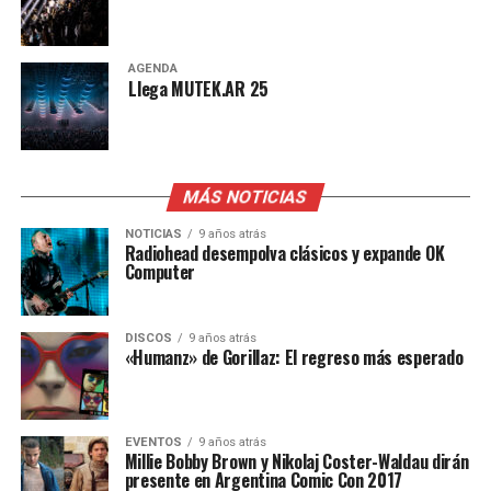
AGENDA
Llega MUTEK.AR 25
MÁS NOTICIAS
NOTICIAS
9 años atrás
Radiohead desempolva clásicos y expande OK
Computer
DISCOS
9 años atrás
«Humanz» de Gorillaz: El regreso más esperado
EVENTOS
9 años atrás
Millie Bobby Brown y Nikolaj Coster-Waldau dirán
presente en Argentina Comic Con 2017