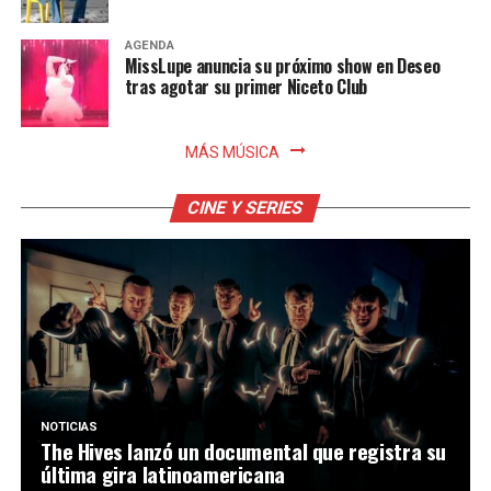
AGENDA
MissLupe anuncia su próximo show en Deseo
tras agotar su primer Niceto Club
MÁS MÚSICA
CINE Y SERIES
NOTICIAS
The Hives lanzó un documental que registra su
última gira latinoamericana