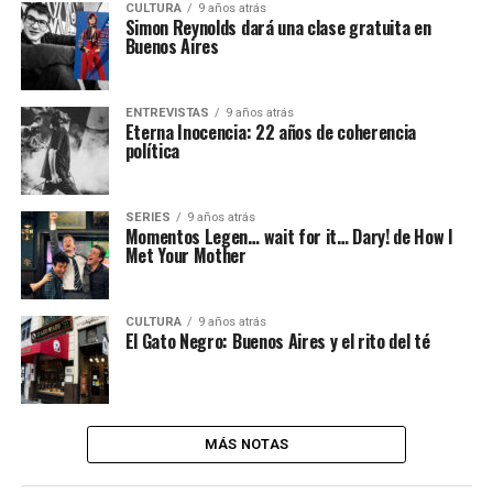
CULTURA
9 años atrás
Simon Reynolds dará una clase gratuita en
Buenos Aires
ENTREVISTAS
9 años atrás
Eterna Inocencia: 22 años de coherencia
política
SERIES
9 años atrás
Momentos Legen… wait for it… Dary! de How I
Met Your Mother
CULTURA
9 años atrás
El Gato Negro: Buenos Aires y el rito del té
MÁS NOTAS