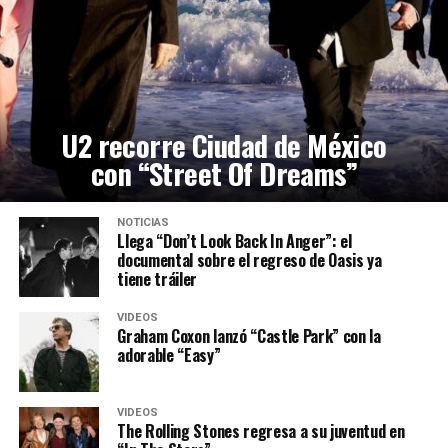
U2 recorre Ciudad de México
con “Street Of Dreams”
NOTICIAS
Llega “Don’t Look Back In Anger”: el
documental sobre el regreso de Oasis ya
tiene tráiler
VIDEOS
Graham Coxon lanzó “Castle Park” con la
adorable “Easy”
VIDEOS
The Rolling Stones regresa a su juventud en