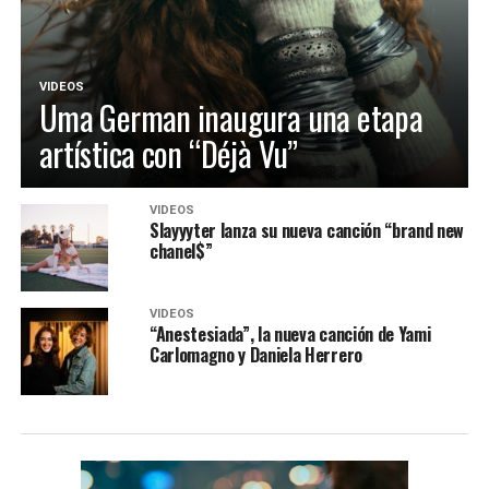
VIDEOS
Uma German inaugura una etapa
artística con “Déjà Vu”
VIDEOS
Slayyyter lanza su nueva canción “brand new
chanel$”
VIDEOS
“Anestesiada”, la nueva canción de Yami
Carlomagno y Daniela Herrero