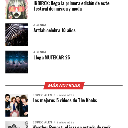
INDIROX: llega la primera edición de este
festival de música y moda
AGENDA
Artlab celebra 10 años
AGENDA
Llega MUTEK.AR 25
MÁS NOTICIAS
ESPECIALES
9 años atrás
Los mejores 5 videos de The Kooks
ESPECIALES
9 años atrás
Weather Report: el jazz en estado de rock