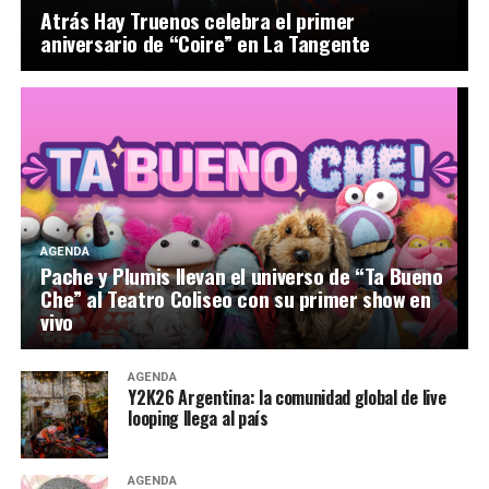
Atrás Hay Truenos celebra el primer
aniversario de “Coire” en La Tangente
AGENDA
Pache y Plumis llevan el universo de “Ta Bueno
Che” al Teatro Coliseo con su primer show en
vivo
AGENDA
Y2K26 Argentina: la comunidad global de live
looping llega al país
AGENDA