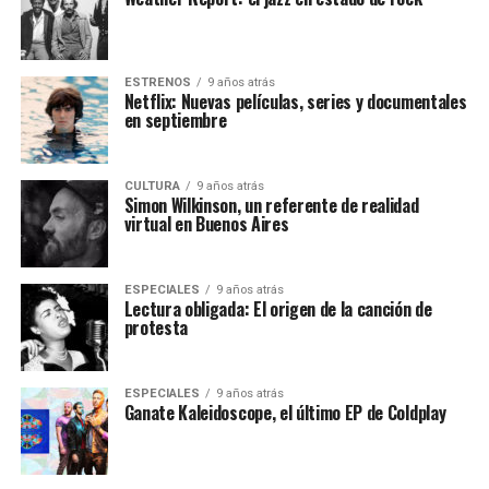
ESTRENOS
9 años atrás
Netflix: Nuevas películas, series y documentales
en septiembre
CULTURA
9 años atrás
Simon Wilkinson, un referente de realidad
virtual en Buenos Aires
ESPECIALES
9 años atrás
Lectura obligada: El origen de la canción de
protesta
ESPECIALES
9 años atrás
Ganate Kaleidoscope, el último EP de Coldplay