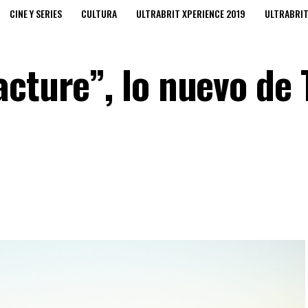
CINE Y SERIES
CULTURA
ULTRABRIT XPERIENCE 2019
ULTRABRI
acture”, lo nuevo de 