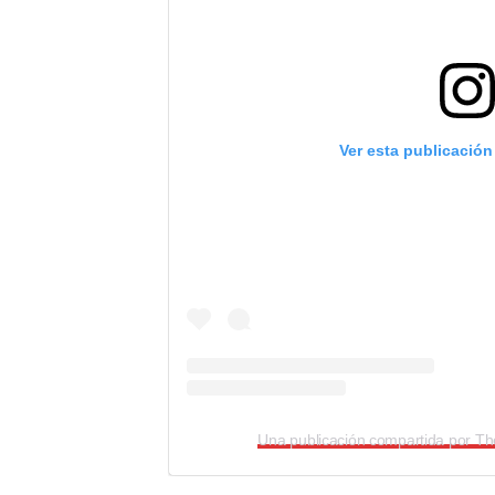
Ver esta publicación
Una publicación compartida por T