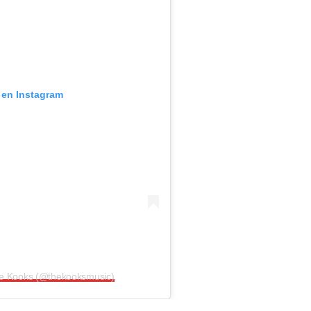
 en Instagram
he Kooks (@thekooksmusic)