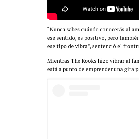
“Nunca sabes cuándo conocerás al am
ese sentido, es positivo, pero tambié
ese tipo de vibra”, sentenció el front
Mientras The Kooks hizo vibrar al fa
está a punto de emprender una gira p