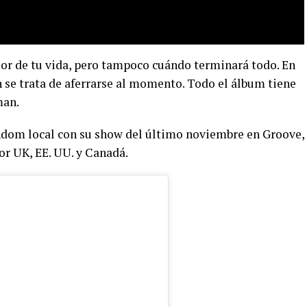
or de tu vida, pero tampoco cuándo terminará todo. En
n se trata de aferrarse al momento. Todo el álbum tiene
man.
ndom local con su show del último noviembre en Groove,
or UK, EE. UU. y Canadá.