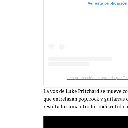
Ver esta publicación
Una publicación compartida por T
La voz de Luke Pritchard se mueve co
que entrelazan pop, rock y guitarras 
resultado suma otro hit indiscutido a