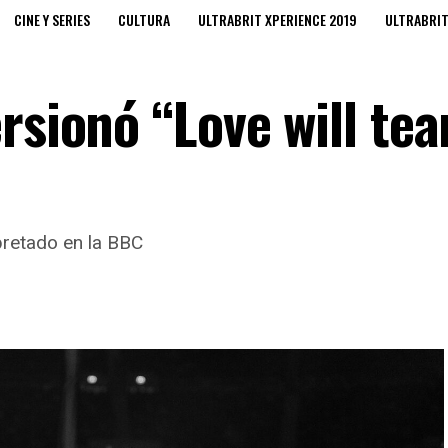
CINE Y SERIES
CULTURA
ULTRABRIT XPERIENCE 2019
ULTRABRI
rsionó “Love will tea
rpretado en la BBC