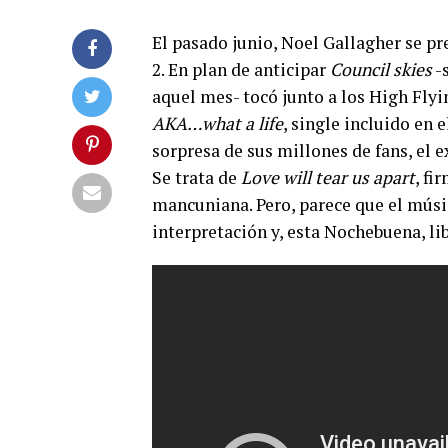
El pasado junio, Noel Gallagher se p
2. En plan de anticipar
Council skies
-s
aquel mes- tocó junto a los High Fly
AKA…what a life
, single incluido en 
sorpresa de sus millones de fans, el 
Se trata de
Love will tear us
apart
, fi
mancuniana. Pero, parece que el músi
interpretación y, esta Nochebuena, lib