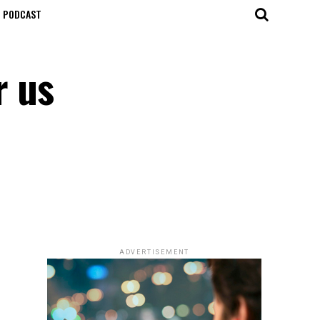
T PODCAST
r us
ADVERTISEMENT