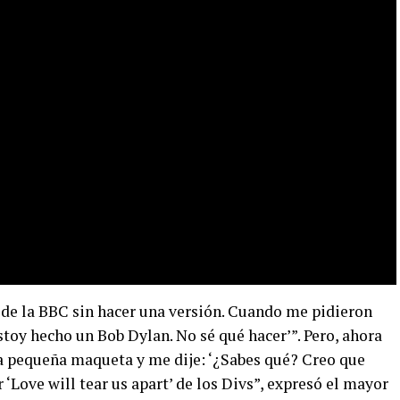
 de la BBC sin hacer una versión. Cuando me pidieron
stoy hecho un Bob Dylan. No sé qué hacer’”. Pero, ahora
a pequeña maqueta y me dije: ‘¿Sabes qué? Creo que
 ‘Love will tear us apart’ de los Divs”, expresó el mayor