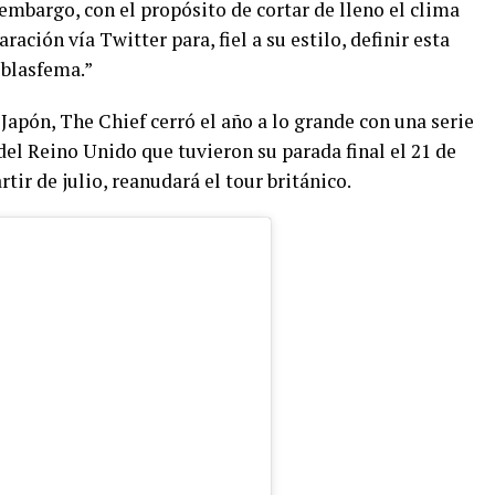
 embargo, con el propósito de cortar de lleno el clima
ación vía Twitter para, fiel a su estilo, definir esta
blasfema.”
 Japón, The Chief cerró el año a lo grande con una serie
del Reino Unido que tuvieron su parada final el 21 de
tir de julio, reanudará el tour británico.