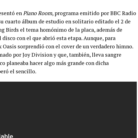
resentó en
Piano Room
, programa emitido por BBC Radio
u cuarto álbum de estudio en solitario editado el 2 de
ing Birds el tema homónimo de la placa, además de
el disco con el que abrió esta etapa. Aunque, para
ex Oasis sorprendió con el cover de un verdadero himno.
rmado por Joy Division y que, también, lleva sangre
co planeaba hacer algo más grande con dicha
eró el sencillo.