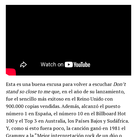
Esta es una buena excusa para volver a escuchar
Don’t
stand so close to me
que, en el año de su lanzamiento,
fue el sencillo más exitoso en el Reino Unido con
900.000 copias vendidas. Además, alcanzó el puesto
número 1 en España, el número 10 en el Billboard Hot
100 y el Top 3 en Australia, los Países Bajos y Sudáfrica.
Y, como si esto fuera poco, la canción ganó en 1981 el
Grammy a la “Mejor interpretación rock de un dúo o