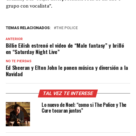
grupo con vocalista”.
TEMAS RELACIONADOS:
THE POLICE
ANTERIOR
Billie Eilish estrenó el video de “Male fantasy” y brilló
en “Saturday Night Live”
NO TE PIERDAS
Ed Sheeran y Elton John le ponen música y diversión a la
Navidad
TAL VEZ TE INTERESE
Lo nuevo de Noel: “como si The Police y The
Cure tocaran juntos”