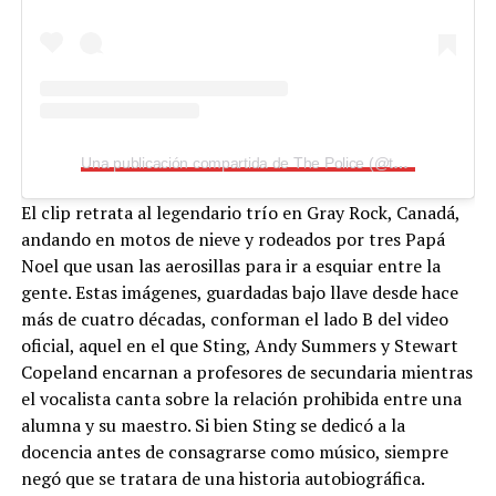
Una publicación compartida de The Police (@thepolicebandofficial)
El clip retrata al legendario trío en Gray Rock, Canadá,
andando en motos de nieve y rodeados por tres Papá
Noel que usan las aerosillas para ir a esquiar entre la
gente. Estas imágenes, guardadas bajo llave desde hace
más de cuatro décadas, conforman el lado B del video
oficial, aquel en el que Sting, Andy Summers y Stewart
Copeland encarnan a profesores de secundaria mientras
el vocalista canta sobre la relación prohibida entre una
alumna y su maestro. Si bien Sting se dedicó a la
docencia antes de consagrarse como músico, siempre
negó que se tratara de una historia autobiográfica.