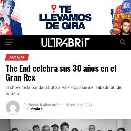
AGENDA
The End celebra sus 30 años en el
Gran Rex
El show de la banda tributo a Pink Floyd será el sábado 30 de
octubre
Publicado
5 años atrás
el
28 octubre, 2021
Por
ultrabrit