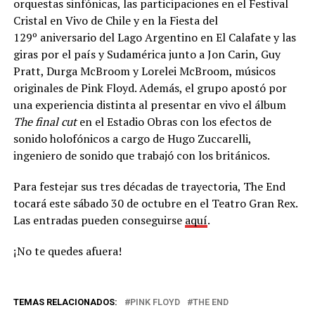
orquestas sinfónicas, las participaciones en el Festival
Cristal en Vivo de Chile y en la Fiesta del
129º aniversario del Lago Argentino en El Calafate y las
giras por el país y Sudamérica junto a Jon Carin, Guy
Pratt, Durga McBroom y Lorelei McBroom, músicos
originales de Pink Floyd. Además, el grupo apostó por
una experiencia distinta al presentar en vivo el álbum
The final cut
en el Estadio Obras con los efectos de
sonido holofónicos a cargo de Hugo Zuccarelli,
ingeniero de sonido que trabajó con los británicos.
Para festejar sus tres décadas de trayectoria, The End
tocará este sábado 30 de octubre en el Teatro Gran Rex.
Las entradas pueden conseguirse
aquí
.
¡No te quedes afuera!
TEMAS RELACIONADOS:
PINK FLOYD
THE END