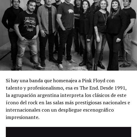
Si hay una banda que homenajea a Pink Floyd con
talento y profesionalismo, esa es The End. Desde 1991,
la agrupación argentina interpreta los clásicos de este
ícono del rock en las salas más prestigiosas nacionales e
internacionales con un despliegue escenográfico
impresionante.