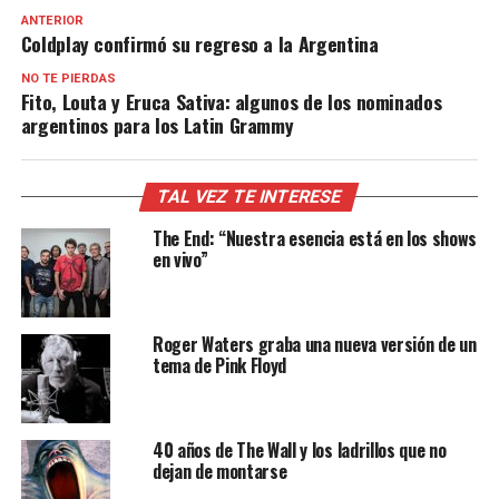
ANTERIOR
Coldplay confirmó su regreso a la Argentina
NO TE PIERDAS
Fito, Louta y Eruca Sativa: algunos de los nominados
argentinos para los Latin Grammy
TAL VEZ TE INTERESE
The End: “Nuestra esencia está en los shows
en vivo”
Roger Waters graba una nueva versión de un
tema de Pink Floyd
40 años de The Wall y los ladrillos que no
dejan de montarse