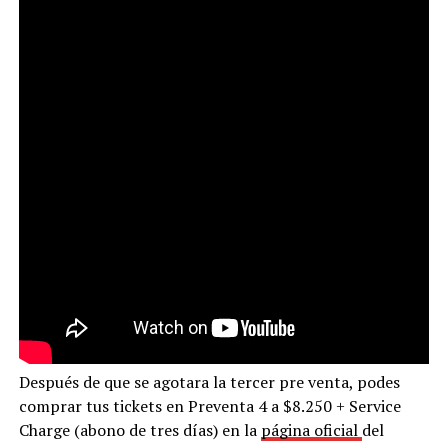
Después de que se agotara la tercer pre venta, podes
comprar tus tickets en Preventa 4 a $8.250 + Service
Charge (abono de tres días) en la
página oficial
del