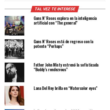
TAL VEZ TE INTERESE
Guns N’ Roses explora en la inteligencia
artificial con “The general”
Guns N’ Roses está de regreso con la
potente “Perhaps”
Father John Misty estrenó la sofisticada
“Buddy’s rendezvous”
Lana Del Rey brilla en “Watercolor eyes”