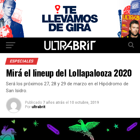
ESPECIALES
Mirá el lineup del Lollapalooza 2020
Será los próximos 27, 28 y 29 de marzo en el Hipódromo de
San Isidro.
Publicado
7 años atrás
el
10 octubre, 2019
Por
ultrabrit