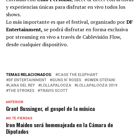
y experiencias únicas para disfrutar en vivo todos los
shows.
Lo más importante es que el festival, organizado por
DF
Entertainment,
se podrá disfrutar en forma exclusiva
por streaming en vivo a través de Cablevisión Flow,
desde cualquier dispositivo.
TEMAS RELACIONADOS:
CAGE THE ELEPHANT
DF ENTERTAINMENT
GUNS N' ROSES
GWEN STEFANI
LANA DEL REY
LOLLAPALOOZA
LOLLAPALOOZA 2019
THE STROKES
TRAVIS SCOTT
ANTERIOR
Grant Bussinger, el gospel de la música
NO TE PIERDAS
Iron Maiden será homenajeada en la Cámara de
Diputados