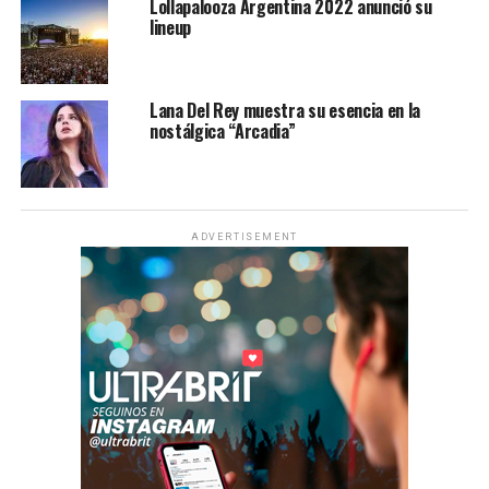
Lollapalooza Argentina 2022 anunció su
lineup
Lana Del Rey muestra su esencia en la
nostálgica “Arcadia”
ADVERTISEMENT