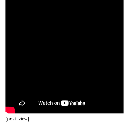
[post_view]