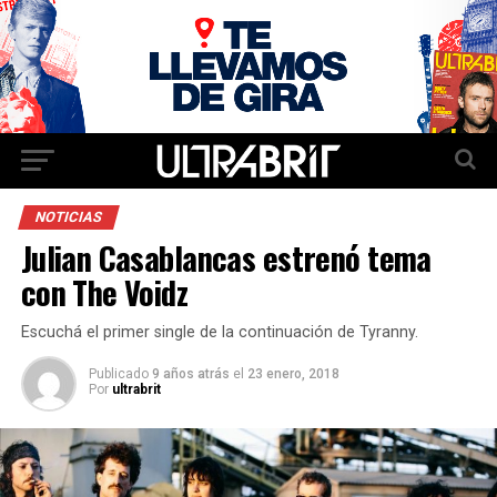
NOTICIAS
Julian Casablancas estrenó tema
con The Voidz
Escuchá el primer single de la continuación de Tyranny.
Publicado
9 años atrás
el
23 enero, 2018
Por
ultrabrit