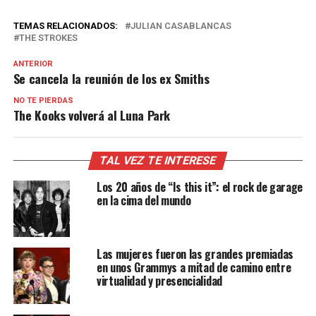
TEMAS RELACIONADOS:
JULIAN CASABLANCAS
THE STROKES
ANTERIOR
Se cancela la reunión de los ex Smiths
NO TE PIERDAS
The Kooks volverá al Luna Park
TAL VEZ TE INTERESE
Los 20 años de “Is this it”: el rock de garage
en la cima del mundo
Las mujeres fueron las grandes premiadas
en unos Grammys a mitad de camino entre
virtualidad y presencialidad