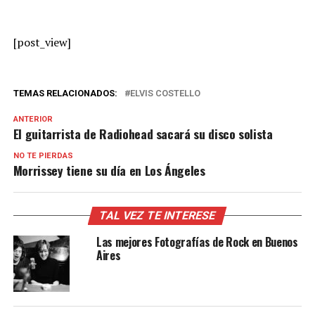
[post_view]
TEMAS RELACIONADOS:
ELVIS COSTELLO
ANTERIOR
El guitarrista de Radiohead sacará su disco solista
NO TE PIERDAS
Morrissey tiene su día en Los Ángeles
TAL VEZ TE INTERESE
Las mejores Fotografías de Rock en Buenos
Aires