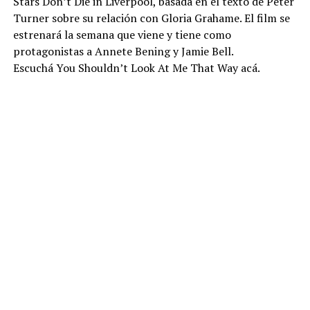
Stars Don’t Die in Liverpool, basada en el texto de Peter
Turner sobre su relación con Gloria Grahame. El film se
estrenará la semana que viene y tiene como
protagonistas a Annete Bening y Jamie Bell.
Escuchá You Shouldn’t Look At Me That Way acá.