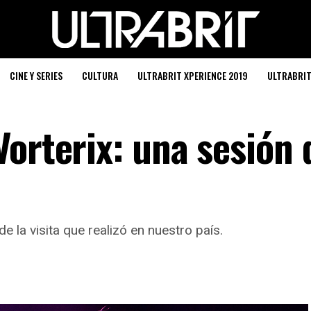
CINE Y SERIES
CULTURA
ULTRABRIT XPERIENCE 2019
ULTRABRI
orterix: una sesión 
 la visita que realizó en nuestro país.