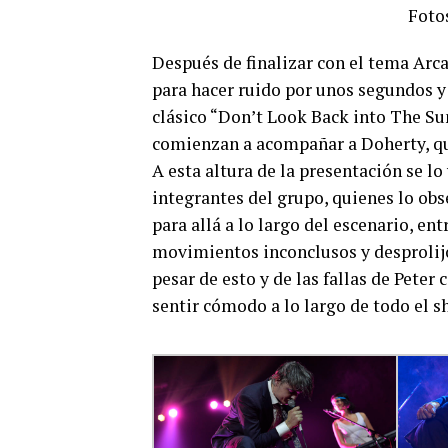
Foto
Después de finalizar con el tema Arcad
para hacer ruido por unos segundos y 
clásico “Don’t Look Back into The Sun
comienzan a acompañar a Doherty, qui
A esta altura de la presentación se lo
integrantes del grupo, quienes lo obse
para allá a lo largo del escenario, en
movimientos inconclusos y desprolijo
pesar de esto y de las fallas de Peter 
sentir cómodo a lo largo de todo el s