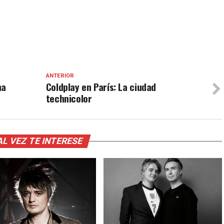
ANTERIOR
na
Coldplay en París: La ciudad
technicolor
AL VEZ TE INTERESE