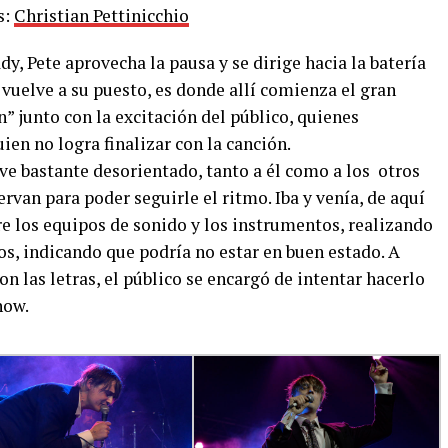
s:
Christian Pettinicchio
y, Pete aprovecha la pausa y se dirige hacia la batería
vuelve a su puesto, es donde allí comienza el gran
” junto con la excitación del público, quienes
en no logra finalizar con la canción.
 ve bastante desorientado, tanto a él como a los otros
rvan para poder seguirle el ritmo. Iba y venía, de aquí
tre los equipos de sonido y los instrumentos, realizando
s, indicando que podría no estar en buen estado. A
con las letras, el público se encargó de intentar hacerlo
how.