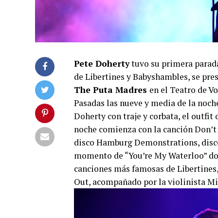
Pete Doherty
tuvo su primera parada 
de Libertines y Babyshambles, se pre
The Puta Madres
en el Teatro de Vo
Pasadas las nueve y media de la noche,
Doherty con traje y corbata, el outfit 
noche comienza con la canción Don’t
disco Hamburg Demonstrations, disco 
momento de “You’re My Waterloo” dond
canciones más famosas de Libertines
Out, acompañado por la violinista Mi