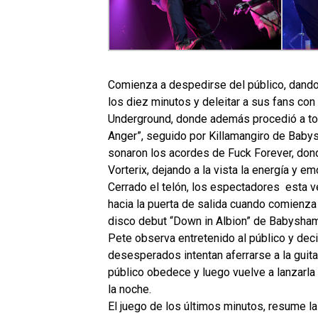
Comienza a despedirse del público, dando p
los diez minutos y deleitar a sus fans con
Underground, donde además procedió a toc
Anger”, seguido por Killamangiro de Baby
sonaron los acordes de Fuck Forever, donde
Vorterix, dejando a la vista la energía y em
Cerrado el telón, los espectadores esta v
hacia la puerta de salida cuando comienza 
disco debut “Down in Albion” de Babysham
Pete observa entretenido al público y deci
desesperados intentan aferrarse a la guitar
público obedece y luego vuelve a lanzarla 
la noche.
El juego de los últimos minutos, resume la 