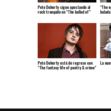
Pete Doherty sigue apostando al
“The e
rock tranquilo en “The ballad of”
balada
Pete Doherty está de regreso con
La nue
“The fantasy life of poetry & crime”