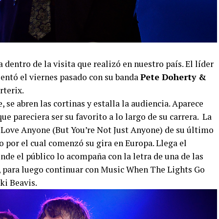
dentro de la visita que realizó en nuestro país. El líder
sentó el viernes pasado con su banda
Pete Doherty &
rterix.
 se abren las cortinas y estalla la audiencia. Aparece
que pareciera ser su favorito a lo largo de su carrera. La
 Love Anyone (But You’re Not Just Anyone) de su último
por el cual comenzó su gira en Europa. Llega el
e el público lo acompaña con la letra de una de las
, para luego continuar con Music When The Lights Go
ki Beavis.