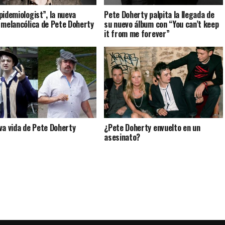
pidemiologist”, la nueva
Pete Doherty palpita la llegada de
 melancólica de Pete Doherty
su nuevo álbum con “You can’t keep
it from me forever”
va vida de Pete Doherty
¿Pete Doherty envuelto en un
asesinato?