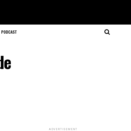
T PODCAST
de
ADVERTISEMENT