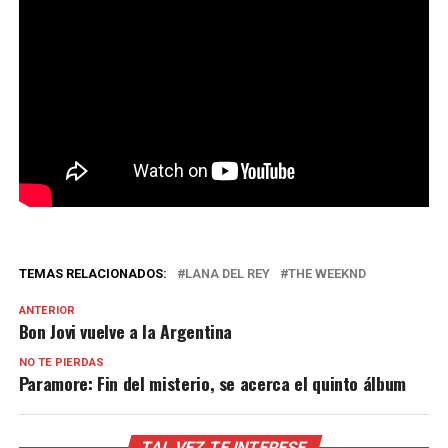
TEMAS RELACIONADOS:
LANA DEL REY
THE WEEKND
ANTERIOR
Bon Jovi vuelve a la Argentina
NO TE PIERDAS
Paramore: Fin del misterio, se acerca el quinto álbum
TAL VEZ TE INTERESE