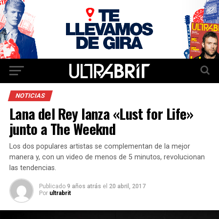
NOTICIAS
Lana del Rey lanza «Lust for Life»
junto a The Weeknd
Los dos populares artistas se complementan de la mejor
manera y, con un video de menos de 5 minutos, revolucionan
las tendencias.
Publicado
9 años atrás
el
20 abril, 2017
Por
ultrabrit