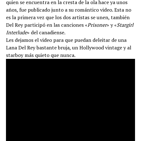
quien se encuentra en la cresta de la ola hace ya unos
años, fue publicado junto a su romántico video. Esta no
es la primera vez que los dos artistas se unen, también
Del Rey participó en las canciones «
Prisoner
» y «
Stargirl
Interlude
» del canadiense.
Les dejamos el video para que puedan deleitar de una
Lana Del Rey bastante bruja, un Hollywood vintage y al
starboy más quieto que nunca.