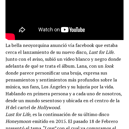
La bella neoyorquina anunció vía facebook que estaba
cerca el lanzamiento de su nuevo disco,
Lust for Life
.
Junto con el aviso, subió un video blanco y negro donde
adelanta de qué se trata el álbum. Lana, con un
look
donde parece personificar una bruja, expresa sus
pensamientos y sentimientos más profundos sobre la
música, sus fans, Los Ángeles y su lujuria por la vida.
Hablando en primera persona y a cada uno de nosotros,
desde un mundo sesentoso y ubicada en el centro de la
H
del cartel de
Hollywood
.
Lust for Life
, es la continuación de su último disco
Honeymoon
emitido en 2015. El pasado 18 de Febrero
presentó el tema
“
Love
”
con el cual ya compramos el