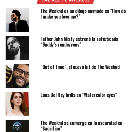
The Weeknd es un dibujo animado en “How do
I make you love me?”
Father John Misty estrenó la sofisticada
“Buddy’s rendezvous”
“Out of time”, el nuevo hit de The Weeknd
Lana Del Rey brilla en “Watercolor eyes”
The Weeknd se sumerge en la oscuridad en
“Sacrifice”